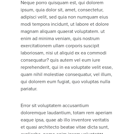
Neque porro quisquam est, qui dolorem
ipsum, quia dolor sit, amet, consectetur,
adipisci velit, sed quia non numquam eius
modi tempora incidunt, ut labore et dolore
magnam aliquam quaerat voluptatem. ut
enim ad minima veniam, quis nostrum
exercitationem ullam corporis suscipit
laboriosam, nisi ut aliquid ex ea commodi
consequatur? quis autem vel eum iure
reprehenderit, qui in ea voluptate velit esse,
quam nihil molestiae consequatur, vel illum,
qui dolorem eum fugiat, quo voluptas nulla
pariatur.
Error sit voluptatem accusantium
doloremque laudantium, totam rem aperiam
eaque ipsa, quae ab illo inventore veritatis
et quasi architecto beatae vitae dicta sunt,
explicabo. nemo enim ipsam voluptaем.