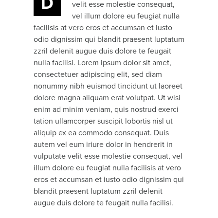
D
velit esse molestie consequat,
vel illum dolore eu feugiat nulla
facilisis at vero eros et accumsan et iusto
odio dignissim qui blandit praesent luptatum
zzril delenit augue duis dolore te feugait
nulla facilisi. Lorem ipsum dolor sit amet,
consectetuer adipiscing elit, sed diam
nonummy nibh euismod tincidunt ut laoreet
dolore magna aliquam erat volutpat. Ut wisi
enim ad minim veniam, quis nostrud exerci
tation ullamcorper suscipit lobortis nisl ut
aliquip ex ea commodo consequat. Duis
autem vel eum iriure dolor in hendrerit in
vulputate velit esse molestie consequat, vel
illum dolore eu feugiat nulla facilisis at vero
eros et accumsan et iusto odio dignissim qui
blandit praesent luptatum zzril delenit
augue duis dolore te feugait nulla facilisi.