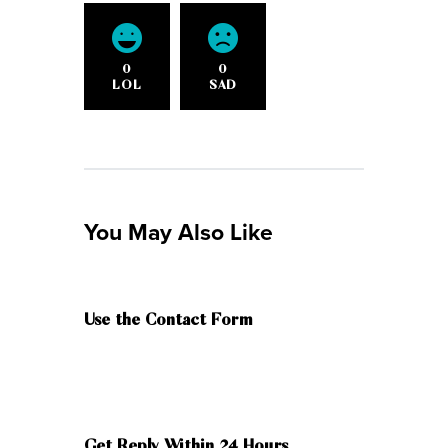
0
0
LOL
SAD
You May Also Like
Use the Contact Form
Get Reply Within 24 Hours