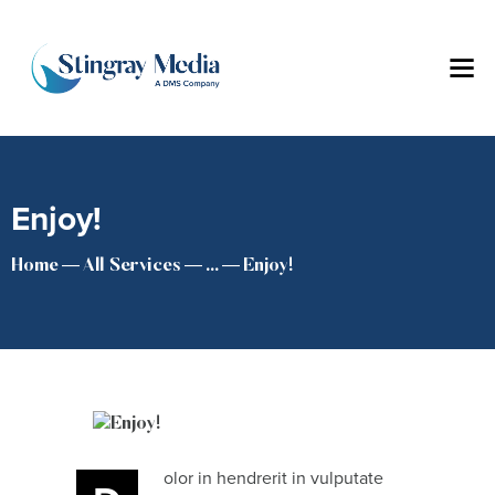
Enjoy!
Home
All Services
...
Enjoy!
olor in hendrerit in vulputate