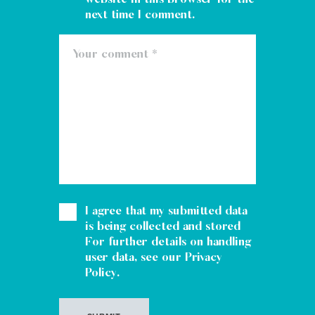
next time I comment.
I agree that my submitted data
is being collected and stored
For further details on handling
user data, see our
Privacy
Policy
.