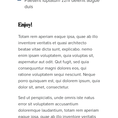
Paesent luptatum zzril delenit augue
duis
Enjoy!
Totam rem aperiam eaque ipsa, quae ab illo
inventore veritatis et quasi architecto
beatae vitae dicta sunt, explicabo. nemo
enim ipsam voluptatem, quia voluptas sit,
aspernatur aut odit. Qut fugit, sed quia
consequuntur magni dolores eos, qui
ratione voluptatem sequi nesciunt. Neque
porro quisquam est, qui dolorem ipsum, quia
dolor sit, amet, consectetur.
Sed ut perspiciatis, unde omnis iste natus
error sit voluptatem accusantium
doloremque laudantium, totam rem aperiam
eaque ipsa, quae ab illo inventore veritatis