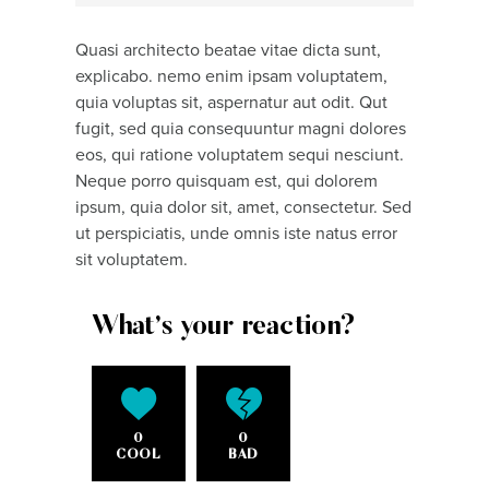
Quasi architecto beatae vitae dicta sunt,
explicabo. nemo enim ipsam voluptatem,
quia voluptas sit, aspernatur aut odit. Qut
fugit, sed quia consequuntur magni dolores
eos, qui ratione voluptatem sequi nesciunt.
Neque porro quisquam est, qui dolorem
ipsum, quia dolor sit, amet, consectetur. Sed
ut perspiciatis, unde omnis iste natus error
sit voluptatem.
What's your reaction?
0
0
COOL
BAD