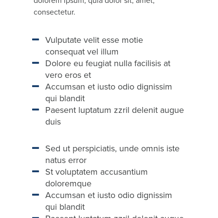
dolorem ipsum, quia dolor sit, amet,
consectetur.
Vulputate velit esse motie
consequat vel illum
Dolore eu feugiat nulla facilisis at
vero eros et
Accumsan et iusto odio dignissim
qui blandit
Paesent luptatum zzril delenit augue
duis
Sed ut perspiciatis, unde omnis iste
natus error
St voluptatem accusantium
doloremque
Accumsan et iusto odio dignissim
qui blandit